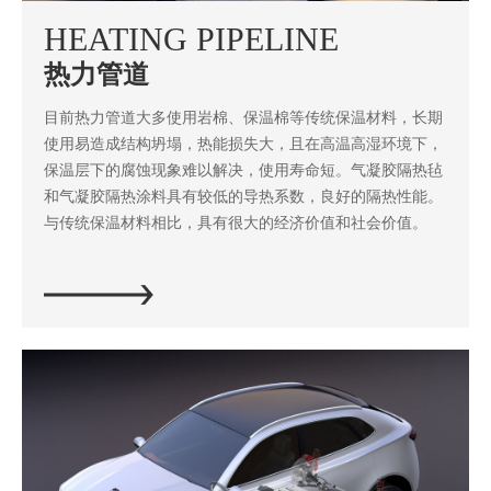
HEATING PIPELINE
热力管道
目前热力管道大多使用岩棉、保温棉等传统保温材料，长期
使用易造成结构坍塌，热能损失大，且在高温高湿环境下，
保温层下的腐蚀现象难以解决，使用寿命短。气凝胶隔热毡
和气凝胶隔热涂料具有较低的导热系数，良好的隔热性能。
与传统保温材料相比，具有很大的经济价值和社会价值。
立即探索