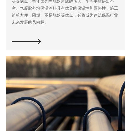
决等缺点，每年因外墙脱落造成砸伤人、车等事故层出不
穷。气凝胶外墙保温涂料具有优异的保温性和隔热性，施工
简单方便，阻燃、不易脱落等优点，必将成为建筑保温行业
未来发展的风向标。
立即探索