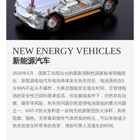
NEW ENERGY VEHICLES
新能源汽车
2020年5月，国家工信部出台的最新强制性国家标准明确指
出，新能源电动汽车电池单体发生热失控后，电池系统在5
分钟内不起火不爆炸，为乘员预留安全逃生时间。尽管锂电
池的安全性已得到显著提高，但在极端条件下，仍然存在自
燃、爆炸等风险，热失控问题仍然是锂电池面临的重大问题
之一。KNT-F防火浆料是一款纯无机膨胀型防火涂料，具有
阻燃、隔热、无有毒刺激性气体挥发的特点，可以有效减少
热失控发生时带来的危害，增加司乘人员逃生的时间。
立即探索